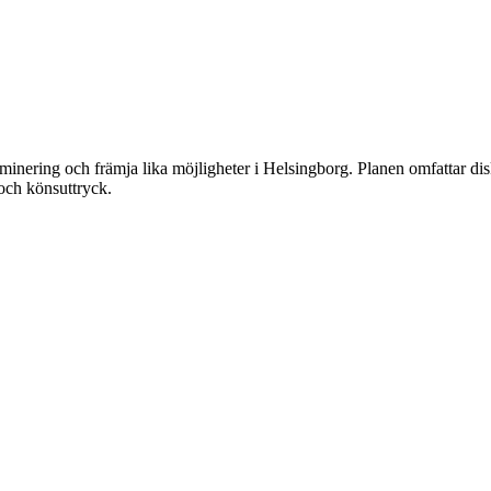
kriminering och främja lika möjligheter i Helsingborg. Planen omfattar disk
 och könsuttryck.