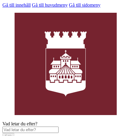
Gå till innehåll
Gå till huvudmeny
Gå till sidomeny
Vad letar du efter?